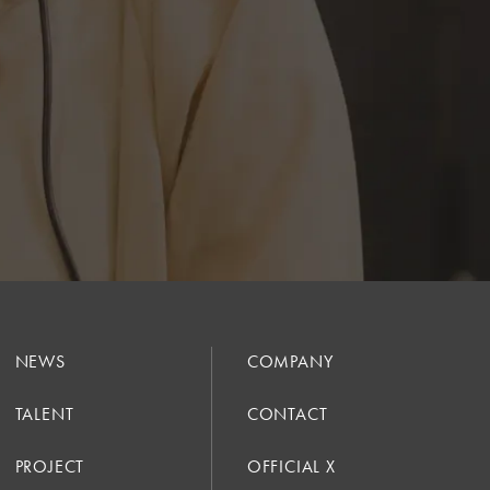
NEWS
COMPANY
TALENT
CONTACT
PROJECT
OFFICIAL X