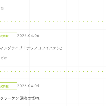
昂也
2026.04.06
演情報
ィングライブ『ナツノコワイハナシ』
まどか
2026.04.05
演情報
クラーケン 深海の怪物」