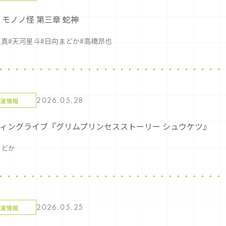
 モノノ怪 第三章 蛇神
天真
#天河星斗
#日向まどか
#高橋昂也
2026.05.28
演情報
ィングライブ『グリムプリンセスストーリー シュウケツ』
まどか
2026.05.25
演情報