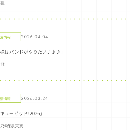
裕臣
2026.04.04
演情報
嬢様はバンドがやりたい♪♪♪」
大雅
2026.03.24
演情報
キューピッド!2026」
歌乃
#保泉天真