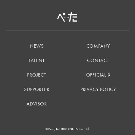
NEWS
COMPANY
TALENT
CONTACT
PROJECT
OFFICIAL X
SUPPORTER
PRIVACY POLICY
ADVISOR
©Peta, Inc.
©DONUTS Co. Ltd.