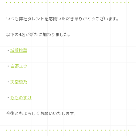
いつも弊社タレントを応援いただきありがとうございます。
以下の4名が新たに加わりました。
・
城崎桃華
・
白野ユウ
・
天堂歌乃
・
もものすけ
今後ともよろしくお願いいたします。