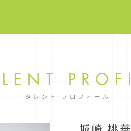
ALENT
PROF
タレント プロフィール
城崎 桃