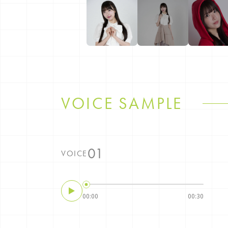
VOICE SAMPLE
VOICE
00:00
00:30