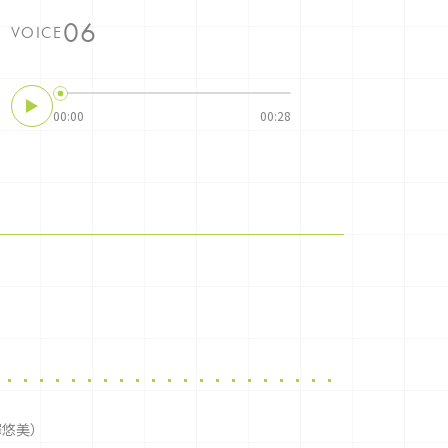
VOICE
00:00
00:28
澤悠美）