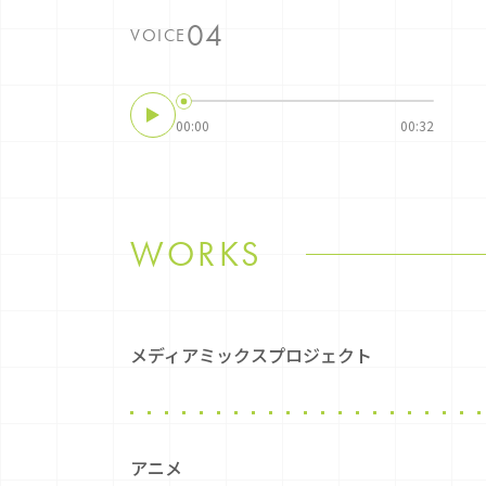
VOICE
00:00
00:32
WORKS
メディアミックスプロジェクト
アニメ