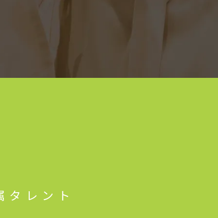
属タレント