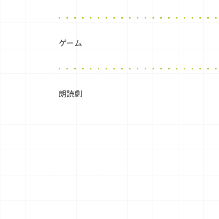
ゲーム
朗読劇