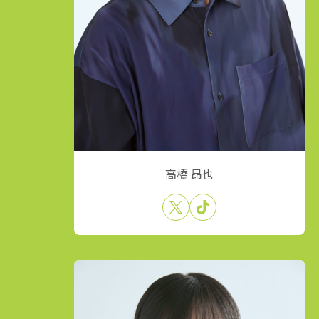
高橋 昂也