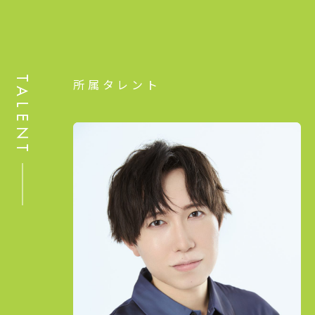
TALENT
所属タレント