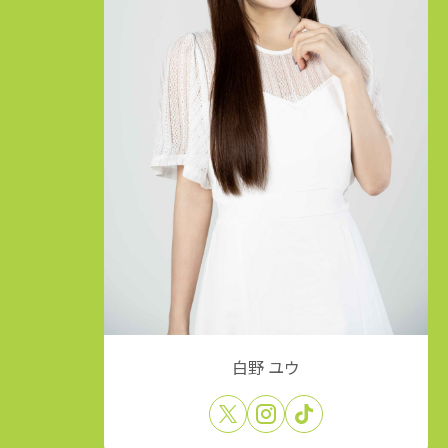
白野 ユウ