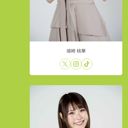
城崎 桃華