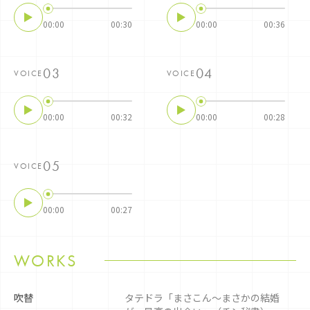
00:00
00:30
00:00
00:36
VOICE
VOICE
00:00
00:32
00:00
00:28
VOICE
00:00
00:27
WORKS
吹替
タテドラ「まさこん〜まさかの結婚