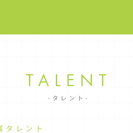
TALENT
タレント
属タレント