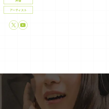
声優
アーティスト