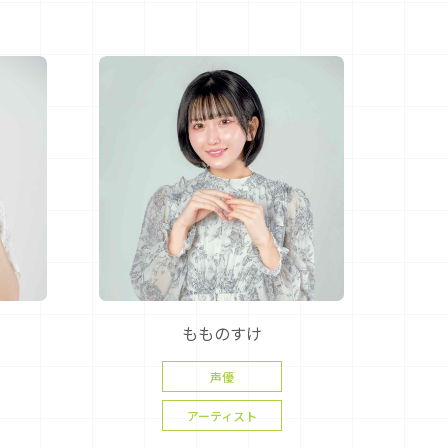
もものすけ
声優
アーティスト