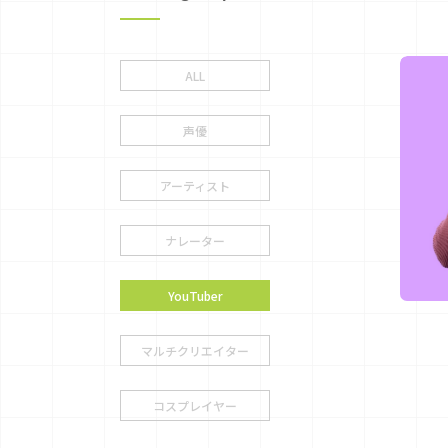
ALL
声優
アーティスト
ナレーター
YouTuber
マルチクリエイター
コスプレイヤー