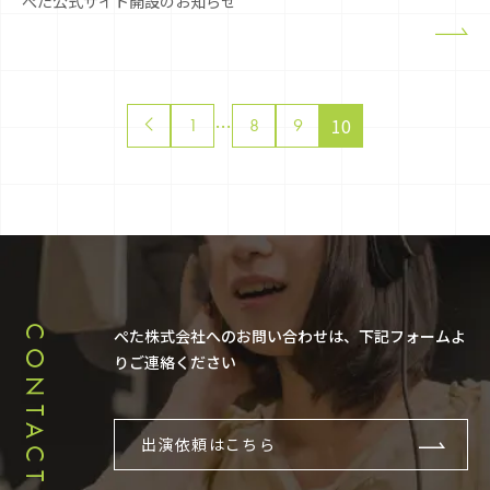
ぺた公式サイト開設のお知らせ
Posts
…
10
1
8
9
pagination
CONTACT
ぺた株式会社へのお問い合わせは、下記フォームよ
りご連絡ください
出演依頼はこちら