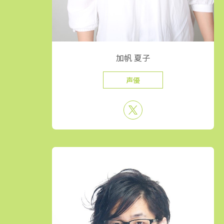
加帆 夏子
声優