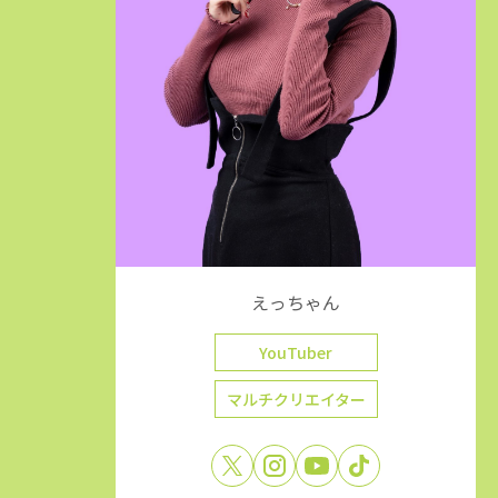
えっちゃん
YouTuber
マルチクリエイター