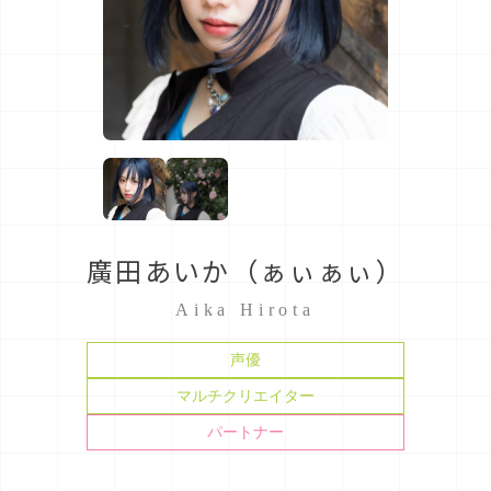
廣田あいか（ぁぃぁぃ）
Aika Hirota
声優
マルチクリエイター
パートナー