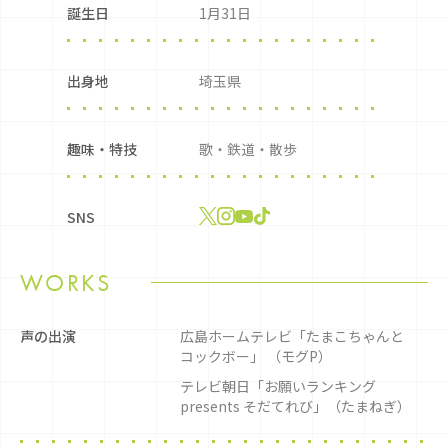
誕生日
1月31日
出身地
埼玉県
趣味・特技
歌・鉄道・散歩
SNS
WORKS
声の出演
広島ホームテレビ「たまこちゃんと
コックボー」 （モグP）
テレビ朝日「お願いランキング
presents そだてれび」（たまねぎ）