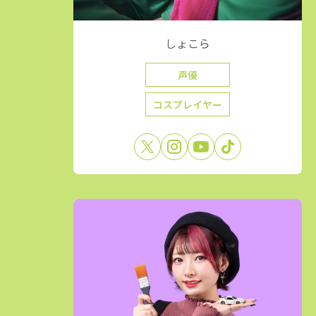
しょこら
声優
コスプレイヤー