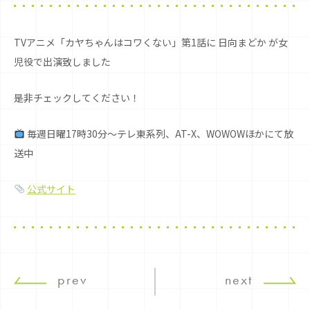
TVアニメ「カヤちゃんはコワくない」第1話に 日向まどか が女
児役で出演致しました
是非チェックしてください！
毎週日曜17時30分～テレ東系列、AT-X、WOWOWほかにて放
送中
公式サイト
prev
next