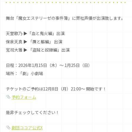
舞台「魔女エステリーゼの事件簿」に弊社声優が出演致します。
天堂歌乃 ▶︎「血と鬼火編」出演
保泉天真 ▶︎ 「贋と軀編」 出演
宮司大雅 ▶︎ 「盗賊と奴隷編」出演
日程：2026年1月15日（木）〜 1月25日（日）
場所：「劇」小劇場
チケットのご予約は12月8日（月）21:00〜 開始です！
予約フォーム
是非チェックしてください！
劇団ココア公式X