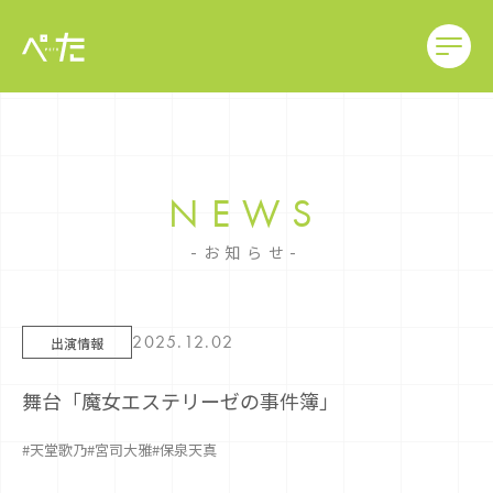
NEWS
お知らせ
2025.12.02
出演情報
舞台「魔女エステリーゼの事件簿」
#天堂歌乃
#宮司大雅
#保泉天真