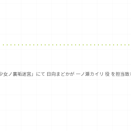
」
信少女ノ裏垢迷宮」にて 日向まどかが 一ノ瀬カイリ 役 を担当致