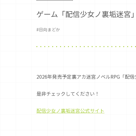
ゲーム「配信少女ノ裏垢迷宮
#日向まどか
2026年発売予定裏アカ迷宮ノベルRPG「配
是非チェックしてください！
配信少女ノ裏垢迷宮公式サイト