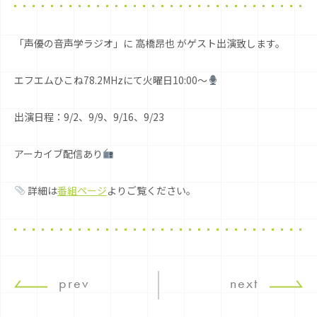
「声優の音声学ラジオ」に 高橋昂也 がゲスト出演致します。
エフエムひこね78.2MHzにて火曜日10:00〜
出演日程：9/2、9/9、9/16、9/23
アーカイブ配信あり
詳細は
番組ページ
よりご覧ください。
prev
next