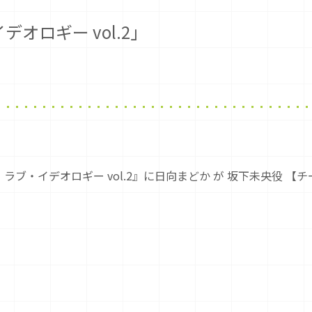
オロギー vol.2」
ラブ・イデオロギー vol.2』に日向まどか が 坂下未央役 【