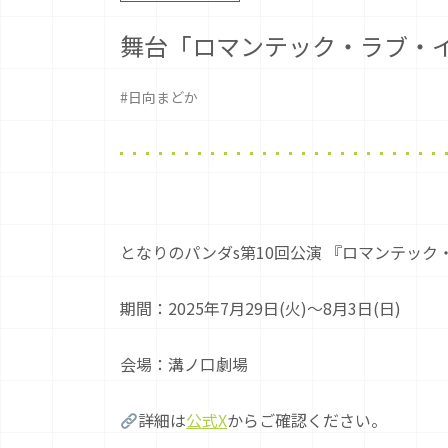
舞台「ロマンテック・ラブ・イデ
#日向まどか
となりのパンダs第10回公演 『ロマンテック・
期間：2025年7月29日(火)～8月3日(日)
会場：溝ノ口劇場
詳細は
公式X
からご確認ください。