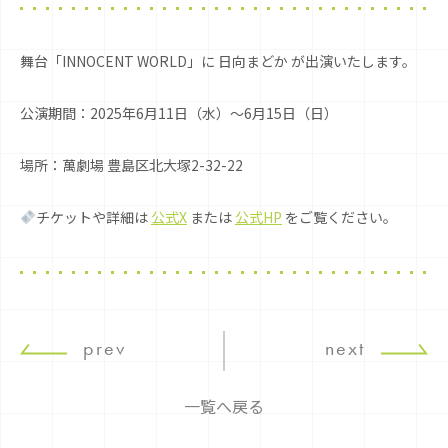
舞台「INNOCENT WORLD」に 日向まどか が出演いたします。
公演期間：2025年6月11日（水）〜6月15日（日）
場所：萬劇場 豊島区北大塚2-32-22
チケットや詳細は
公式X
または
公式HP
をご覧ください。
prev
next
一覧へ戻る