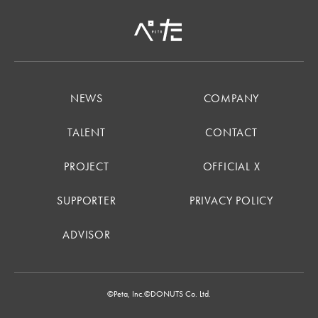
NEWS
COMPANY
TALENT
CONTACT
PROJECT
OFFICIAL X
SUPPORTER
PRIVACY POLICY
ADVISOR
©Peta, Inc.
©DONUTS Co. Ltd.