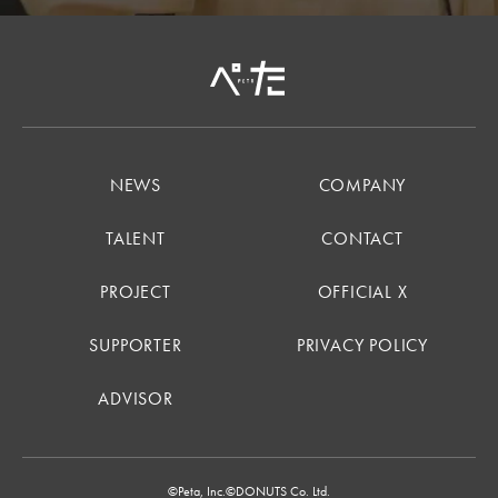
NEWS
COMPANY
TALENT
CONTACT
PROJECT
OFFICIAL X
SUPPORTER
PRIVACY POLICY
ADVISOR
©Peta, Inc.
©DONUTS Co. Ltd.