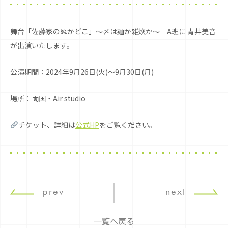
舞台「佐藤家のぬかどこ」〜〆は麺か雑炊か〜 A班に 青井美音
が出演いたします。
公演期間：2024年9月26日(火)～9月30日(月)
場所：両国・Air studio
チケット、詳細は
公式HP
をご覧ください。
prev
next
一覧へ戻る