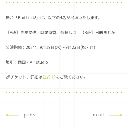
舞台「Bad Luck!」に、以下の4名が出演いたします。
【A班】高橋昂也、岡尾京香、斉藤しほ 【B班】日向まどか
公演期間：2024年 9月19日(木)〜9月23日(祝・月)
場所：両国・Air studio
チケット、詳細は
公式HP
をご覧ください。
prev
next