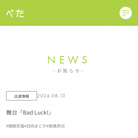
NEWS
お知らせ
2024.08.13
出演情報
舞台「Bad Luck!」
#岡尾京香
#日向まどか
#高橋昂也