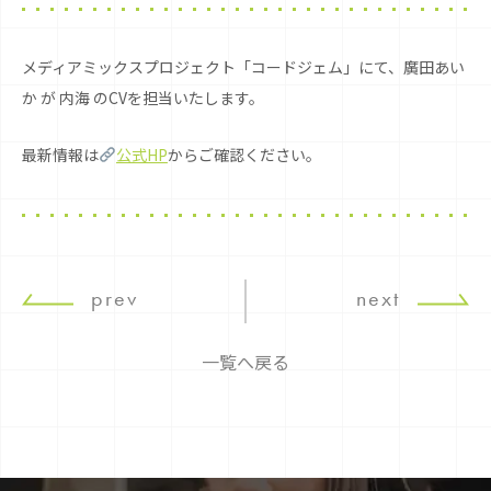
メディアミックスプロジェクト「コードジェム」にて、廣田あい
か が 内海 のCVを担当いたします。
最新情報は
公式HP
からご確認ください。
prev
next
一覧へ戻る