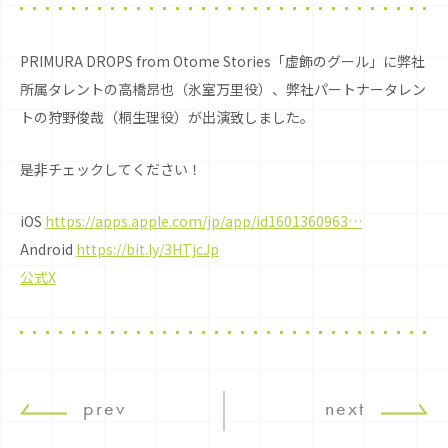
PRIMURA DROPS from Otome Stories「虚飾のグール」に弊社
所属タレントの高橋昂也（氷室万里役）、弊社パートナータレン
トの狩野俊哉（桐生理役）が出演致しました。
是非チェックしてください！
iOS
https://apps.apple.com/jp/app/id1601360963…
Android
https://bit.ly/3HTjcJp
公式X
prev
next