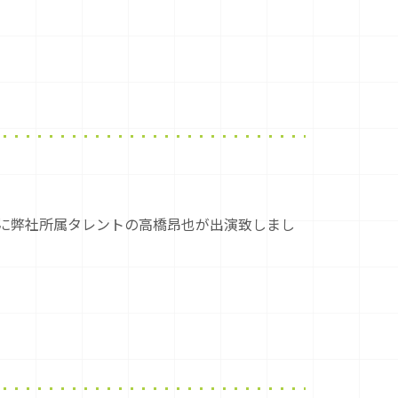
に弊社所属タレントの高橋昂也が出演致しまし