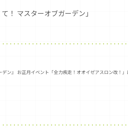
て！ マスターオブガーデン」
ーデン』 お正月イベント「全力疾走！オオイゼアスロン改！」