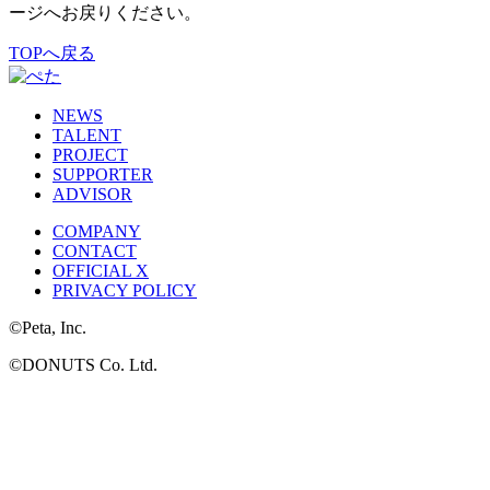
ージへお戻りください。
TOPへ戻る
NEWS
TALENT
PROJECT
SUPPORTER
ADVISOR
COMPANY
CONTACT
OFFICIAL X
PRIVACY POLICY
©Peta, Inc.
©DONUTS Co. Ltd.