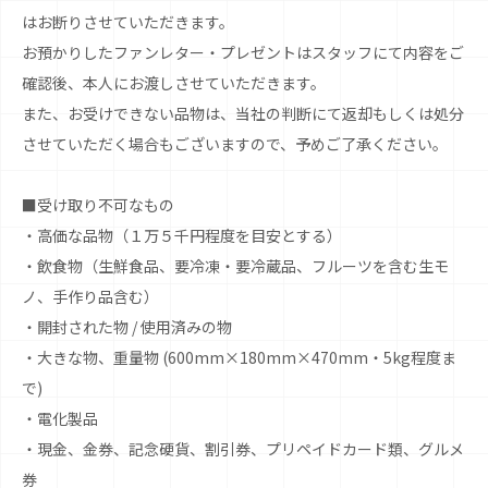
はお断りさせていただきます。
お預かりしたファンレター・プレゼントはスタッフにて内容をご
確認後、本人にお渡しさせていただきます。
また、お受けできない品物は、当社の判断にて返却もしくは処分
させていただく場合もございますので、予めご了承ください。
■受け取り不可なもの
・高価な品物（１万５千円程度を目安とする）
・飲食物（生鮮食品、要冷凍・要冷蔵品、フルーツを含む生モ
ノ、手作り品含む）
・開封された物 / 使用済みの物
・大きな物、重量物 (600mm×180mm×470mm・5kg程度ま
で)
・電化製品
・現金、金券、記念硬貨、割引券、プリペイドカード類、グルメ
券