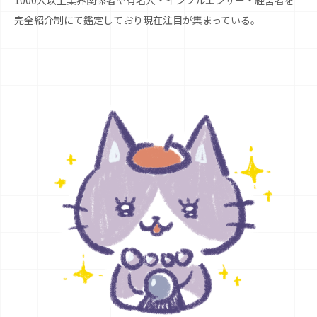
1000人以上業界関係者や有名人・インフルエンサー・経営者を
完全紹介制にて鑑定しており現在注目が集まっている。