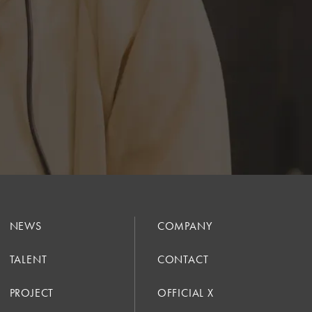
NEWS
COMPANY
TALENT
CONTACT
PROJECT
OFFICIAL X