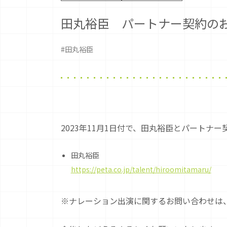
田丸裕臣 パートナー契約の
#田丸裕臣
2023年11月1日付で、田丸裕臣とパートナ
田丸裕臣
https://peta.co.jp/talent/hiroomitamaru/
※ナレーション出演に関するお問い合わせは