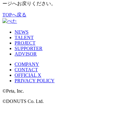
ージへお戻りください。
TOPへ戻る
NEWS
TALENT
PROJECT
SUPPORTER
ADVISOR
COMPANY
CONTACT
OFFICIAL X
PRIVACY POLICY
©Peta, Inc.
©DONUTS Co. Ltd.